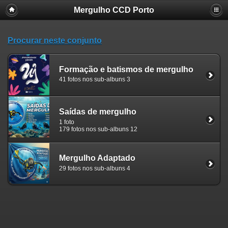
Mergulho CCD Porto
Procurar neste conjunto
Formação e batismos de mergulho
41 fotos nos sub-albuns 3
Saídas de mergulho
1 foto
179 fotos nos sub-albuns 12
Mergulho Adaptado
29 fotos nos sub-albuns 4