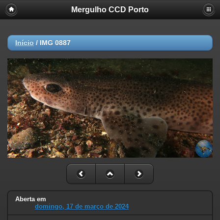
Mergulho CCD Porto
Início
/
IMG 0887
Aberta em
domingo, 17 de março de 2024