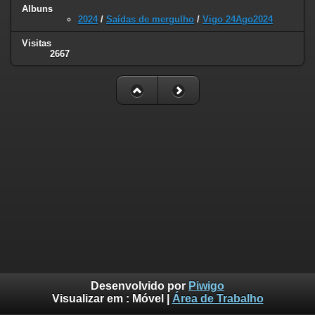
Albuns
2024
/
Saídas de mergulho
/
Vigo 24Ago2024
Visitas
2667
Desenvolvido por
Piwigo
Visualizar em :
Móvel
|
Área de Trabalho