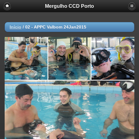
Mergulho CCD Porto
Início
/
02 - APPC Valbom 24Jan2015