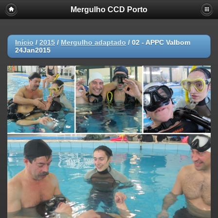
Mergulho CCD Porto
Início
/
2015
/
Mergulho adaptado
/
02 - APPC Valbom
24Jan2015