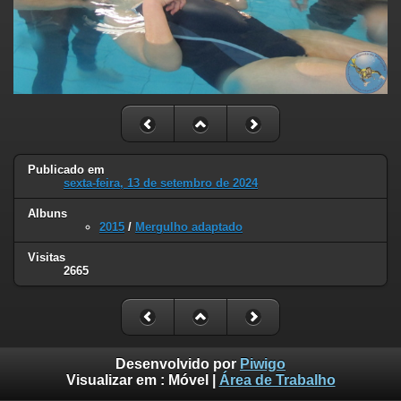
Publicado em
sexta-feira, 13 de setembro de 2024
Albuns
2015
/
Mergulho adaptado
Visitas
2665
Desenvolvido por
Piwigo
Visualizar em :
Móvel
|
Área de Trabalho