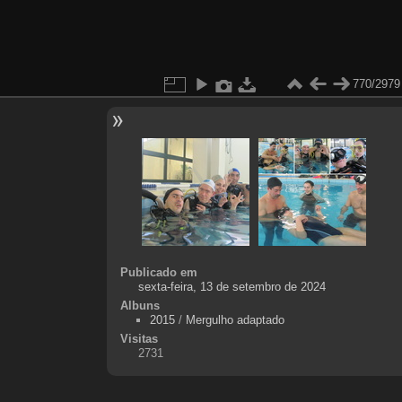
770/2979
Publicado em
sexta-feira, 13 de setembro de 2024
Albuns
2015
/
Mergulho adaptado
Visitas
2731