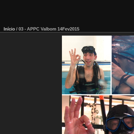
Início
/
03 - APPC Valbom 14Fev2015