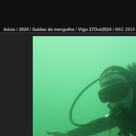
Início
/
2024
/
Saídas de mergulho
/
Vigo 27Out2024
/
IMG 2914