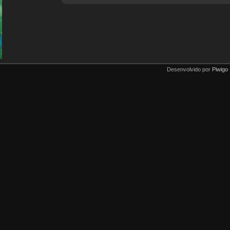
Desenvolvido por
Piwigo