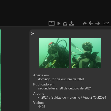
6/22
Aberta em
domingo, 27 de outubro de 2024
Publicado em
segunda-feira, 28 de outubro de 2024
Albuns
2024
/
Saídas de mergulho
/
Vigo 27Out2024
Visitas
4495