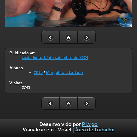
Publicado em
sexta-feira, 13 de setembro de 2024
Albuns
2015
/
Mergulho adaptado
Visitas
2741
Desenvolvido por
Piwigo
Visualizar em :
Móvel
|
Área de Trabalho